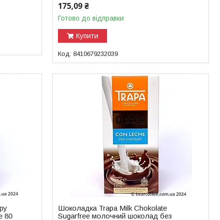
175,09 ₴
Готово до відправки
Купити
8410679232039
кру
Шоколадка Trapa Milk Chokolate
e 80
Sugarfree молочний шоколад без