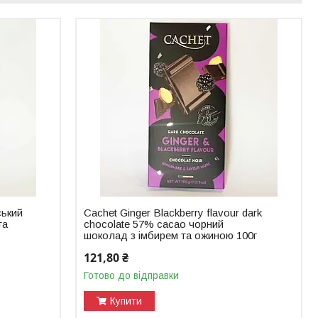
ський
Cachet Ginger Blackberry flavour dark
та
chocolate 57% cacao чорний
шоколад з імбирем та ожиною 100г
121,80 ₴
Готово до відправки
Купити