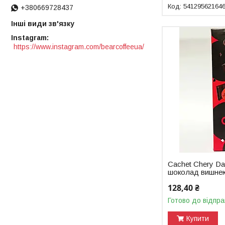
54129562164
+380669728437
Інші види зв'язку
Instagram
https://www.instagram.com/bearcoffeeua/
Cachet Chery Da
шоколад вишнею 
128,40 ₴
Готово до відпра
Купити