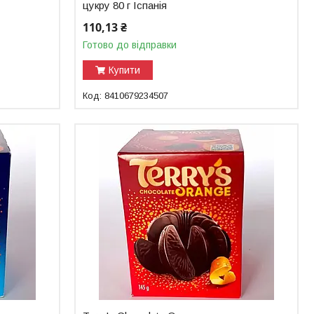
цукру 80 г Іспанія
110,13 ₴
Готово до відправки
Купити
8410679234507