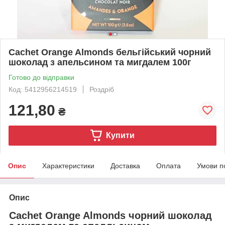
Cachet Orange Almonds бельгійський чорний
шоколад з апельсином та мигдалем 100г
Готово до відправки
Код: 5412956214519
Роздріб
121,80
₴
Купити
Опис
Характеристики
Доставка
Оплата
Умови п
Опис
Cachet Orange Almonds чорний шоколад