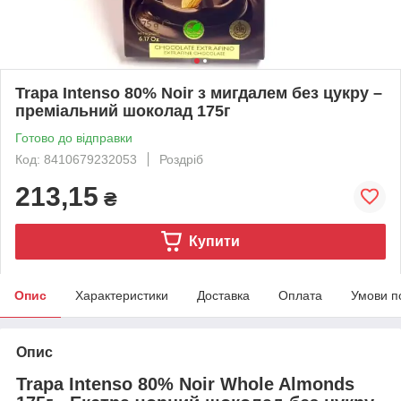
Trapa Intenso 80% Noir з мигдалем без цукру –
преміальний шоколад 175г
Готово до відправки
Код: 8410679232053
Роздріб
213,15
₴
Купити
Опис
Характеристики
Доставка
Оплата
Умови п
Опис
Trapa Intenso 80% Noir Whole Almonds