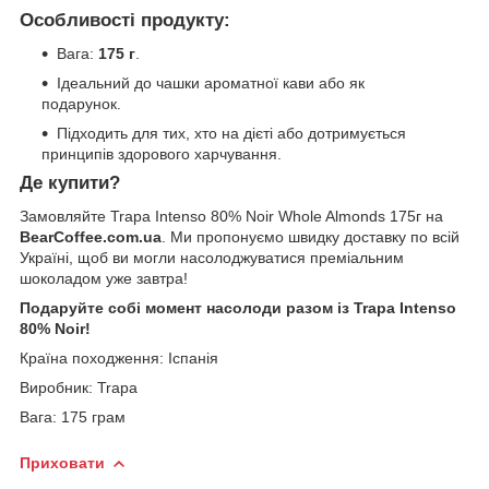
Особливості продукту:
Вага:
175 г
.
Ідеальний до чашки ароматної кави або як
подарунок.
Підходить для тих, хто на дієті або дотримується
принципів здорового харчування.
Де купити?
Замовляйте Trapa Intenso 80% Noir Whole Almonds 175г на
BearCoffee.com.ua
. Ми пропонуємо швидку доставку по всій
Україні, щоб ви могли насолоджуватися преміальним
шоколадом уже завтра!
Подаруйте собі момент насолоди разом із Trapa Intenso
80% Noir!
Країна походження: Іспанія
Виробник: Trapa
Вага: 175 грам
Приховати