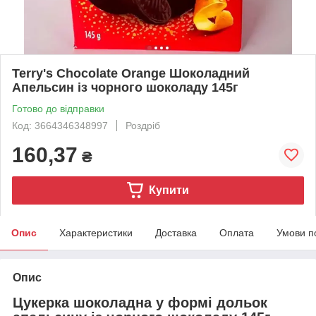
Terry's Chocolate Orange Шоколадний
Апельсин із чорного шоколаду 145г
Готово до відправки
Код: 3664346348997
Роздріб
160,37
₴
Купити
Опис
Характеристики
Доставка
Оплата
Умови п
Опис
Цукерка шоколадна у формі дольок