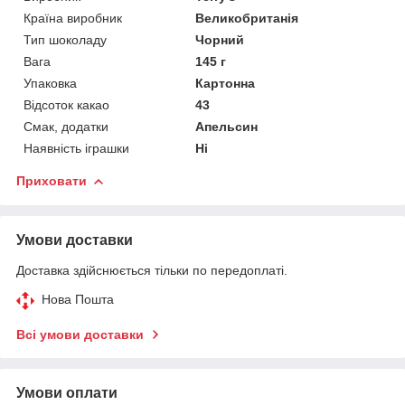
Країна виробник
Великобританія
Тип шоколаду
Чорний
Вага
145 г
Упаковка
Картонна
Відсоток какао
43
Смак, додатки
Апельсин
Наявність іграшки
Ні
Приховати
Умови доставки
Доставка здійснюється тільки по передоплаті.
Нова Пошта
Всі умови доставки
Умови оплати