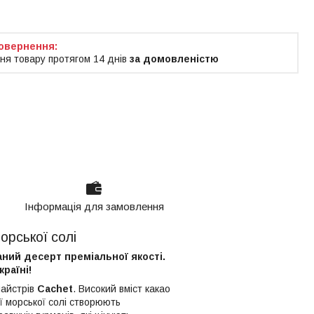
ня товару протягом 14 днів
за домовленістю
Інформація для замовлення
орської солі
ний десерт преміальної якості.
раїні!
майстрів
Cachet
. Високий вміст какао
ї морської солі створюють