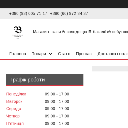
+380 (93) 005-71-17
+380 (66) 972-84-37
Магазин - кави ☕ солодощів 🍫 бакалії 🧀 побутової
Головна
Товари
Статті
Про нас
Доставка і опл
Графік роботи
Понеділок
09:00
17:00
Вівторок
09:00
17:00
Середа
09:00
17:00
Четвер
09:00
17:00
Пʼятниця
09:00
17:00