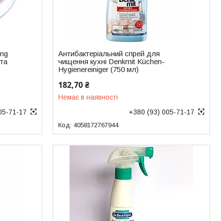
ing
Антибактеріальний спрей для
ста
чищення кухні Denkmit Küchen-
Hygienereiniger (750 мл)
182,70 ₴
Немає в наявності
05-71-17
+380 (93) 005-71-17
4058172767944