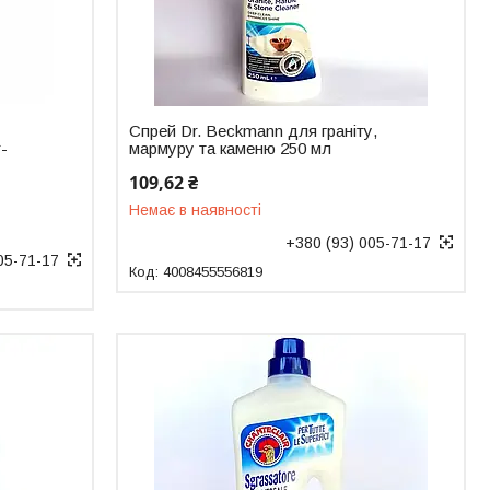
Спрей Dr. Beckmann для граніту,
r-
мармуру та каменю 250 мл
109,62 ₴
Немає в наявності
+380 (93) 005-71-17
05-71-17
4008455556819