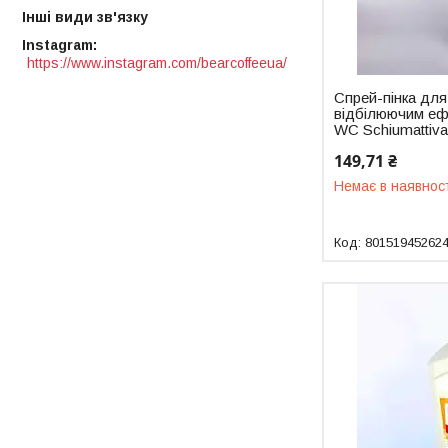
Інші види зв'язку
Instagram
https://www.instagram.com/bearcoffeeua/
Спрей-пінка для
відбілюючим ефе
WC Schiumattiva
149,71 ₴
Немає в наявнос
80151945262