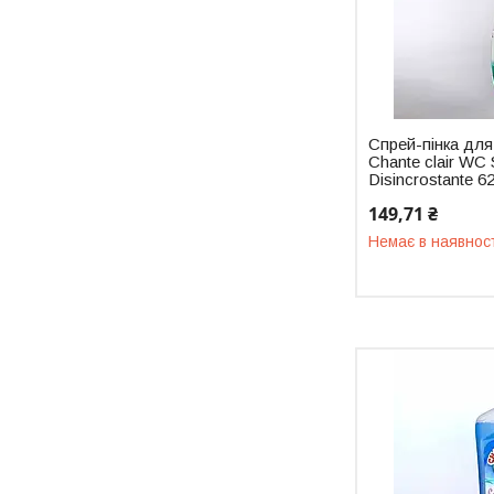
Спрей-пінка для
Chante clair WC 
Disincrostante 6
149,71 ₴
Немає в наявнос