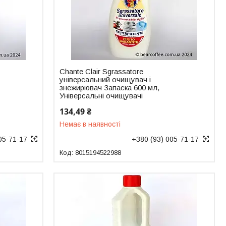
Chante Clair Sgrassatore
універсальний очищувач і
знежирювач Запаска 600 мл,
Універсальні очищувачі
134,49 ₴
Немає в наявності
05-71-17
+380 (93) 005-71-17
8015194522988