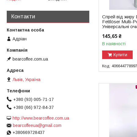
Контакти
Спрей від жиру 
Fettlöser Multi-
Універсальні оч
145,65 ₴
Адріан
В наявності
Купити
bearcoffee.com.ua
40664477899
Львів, Україна
+380 (93) 005-71-17
+380 (66) 972-84-37
http://www.bearcoffee.com.ua
bearcoffeeua@gmail.com
+380669728437