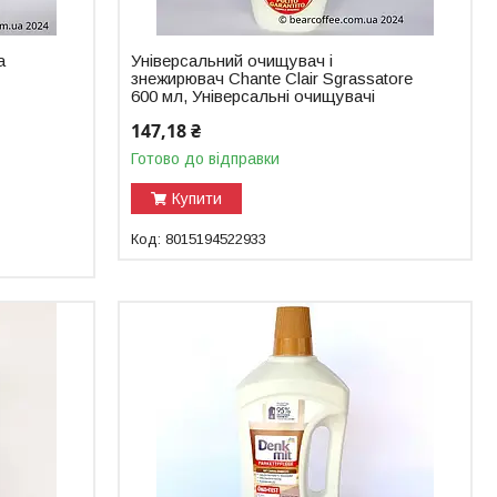
a
Універсальний очищувач і
знежирювач Chante Clair Sgrassatore
600 мл, Універсальні очищувачі
147,18 ₴
Готово до відправки
Купити
8015194522933