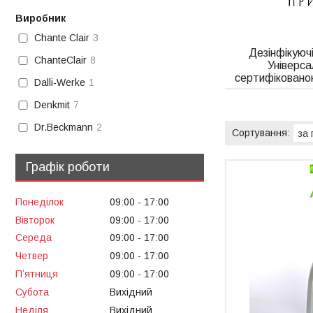
Виробник
Chante Clair
3
Дезінфікуючі
ChanteClair
8
Універса
сертифіковано
Dalli-Werke
1
Denkmit
7
Dr.Beckmann
2
Графік роботи
Понеділок
09:00
17:00
Вівторок
09:00
17:00
Середа
09:00
17:00
Четвер
09:00
17:00
Пʼятниця
09:00
17:00
Субота
Вихідний
Неділя
Вихідний