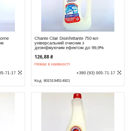
Home
Chante Clair Disinfettante 750 мл
ом
універсальний очисник з
дезінфікуючим ефектом до 99,9%
126,88 ₴
Немає в наявності
05-71-17
+380 (93) 005-71-17
8015194514921