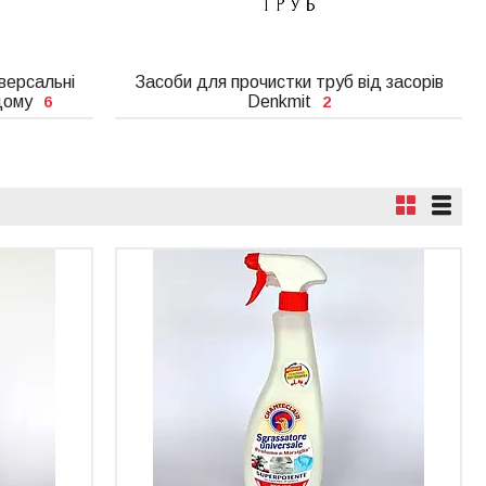
іверсальні
Засоби для прочистки труб від засорів
дому
Denkmit
6
2