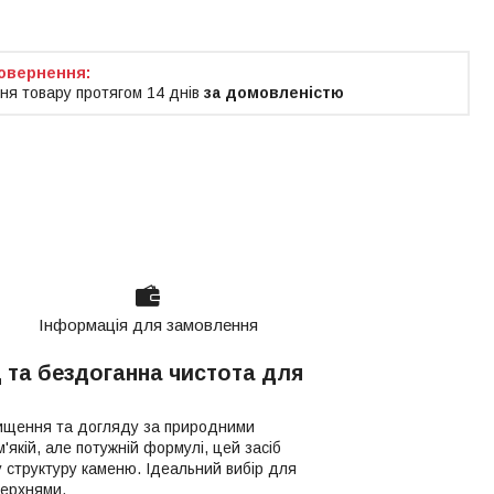
ня товару протягом 14 днів
за домовленістю
Інформація для замовлення
д та бездоганна чистота для
чищення та догляду за природними
'якій, але потужній формулі, цей засіб
 структуру каменю. Ідеальний вибір для
верхнями.