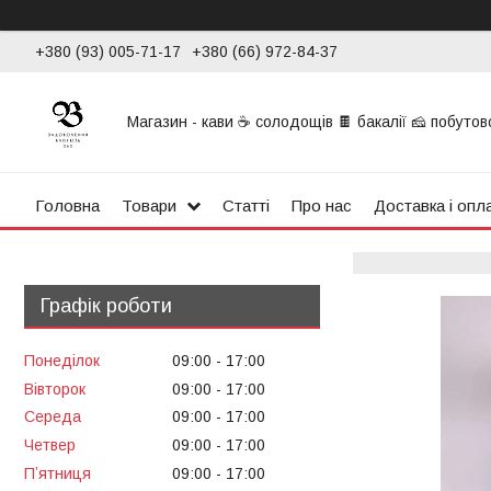
+380 (93) 005-71-17
+380 (66) 972-84-37
Магазин - кави ☕ солодощів 🍫 бакалії 🧀 побутової
Головна
Товари
Статті
Про нас
Доставка і опл
Графік роботи
Понеділок
09:00
17:00
Вівторок
09:00
17:00
Середа
09:00
17:00
Четвер
09:00
17:00
Пʼятниця
09:00
17:00