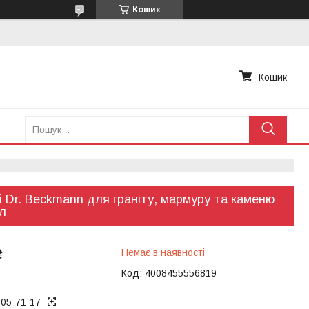
Кошик
Кошик
 Dr. Beckmann для граніту, мармуру та каменю
л
₴
Немає в наявності
Код:
4008455556819
005-71-17