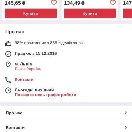
145,65
134,49
147
₴
₴
Універсальні очищувачі
Купити
Купити
Про нас
98% позитивних з 868 відгуків за рік
Працює з 15.12.2016
м. Львів
Львів, Україна
Контакти
Сьогодні вихідний
Показати весь графік роботи
Про нас
Контакти