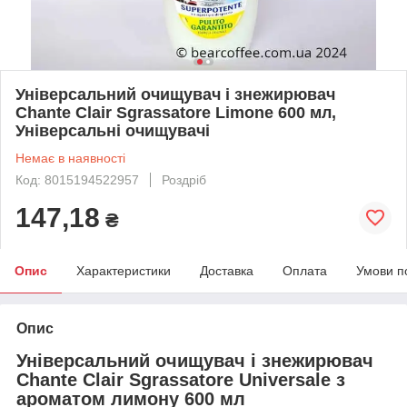
Універсальний очищувач і знежирювач
Chante Clair Sgrassatore Limone 600 мл,
Універсальні очищувачі
Немає в наявності
Код: 8015194522957
Роздріб
147,18
₴
Опис
Характеристики
Доставка
Оплата
Умови п
Опис
Універсальний очищувач і знежирювач
Chante Clair Sgrassatore Universale з
ароматом лимону 600 мл