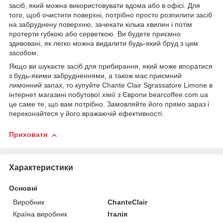
засіб, який можна використовувати вдома або в офісі. Для
того, щоб очистити поверхні, потрібно просто розпилити засіб
на забруднену поверхню, зачекати кілька хвилин і потім
протерти губкою або серветкою. Ви будете приємно
здивовані, як легко можна видалити будь-який бруд з цим
засобом.
Якщо ви шукаєте засіб для прибирання, який може впоратися
з будь-якими забрудненнями, а також має приємний
лимонний запах, то купуйте Chante Clair Sgrassatore Limone в
інтернет магазині побутової хімії з Європи bearcoffee.com.ua
це саме те, що вам потрібно. Замовляйте його прямо зараз і
переконайтеся у його вражаючій ефективності.
Приховати
Характеристики
Основні
Виробник
ChanteClair
Країна виробник
Італія