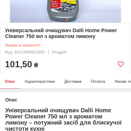
Універсальний очищувач Dalli Home Power
Cleaner 750 мл з ароматом лимону
Немає в наявності
Код: 4012400501892
Роздріб
101,50
₴
Опис
Характеристики
Доставка
Оплата
Умови п
Опис
Універсальний очищувач Dalli Home
Power Cleaner 750 мл з ароматом
лимону – потужний засіб для блискучої
чистоти кухні