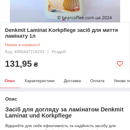
Denkmit Laminat Korkpflege засіб для миття
ламінату 1л
Немає в наявності
Код: 4066447216233
Роздріб
131,95
₴
Опис
Характеристики
Доставка
Оплата
Умови п
Опис
Засіб для догляду за ламінатом Denkmit
Laminat und Korkpflege
Відкрийте для себе ефективність та надійність засобу для