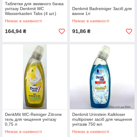
Таблетки для змивного бачка
унітазу Denkmit WC
Denkmit Badreiniger Засіб для
Wasserkasten Tabs (4 шт.)
ванни 1л
Немає в наявності
Немає в наявності
164,94
91,86
₴
₴
DenkMit WC-Reiniger Zitrone
Denkmit Urinstein Kalkloser
гель для чищення унітазу
multipower засіб для чищення
0,75 л
унітазів 750 мл
Немає в наявності
Немає в наявності