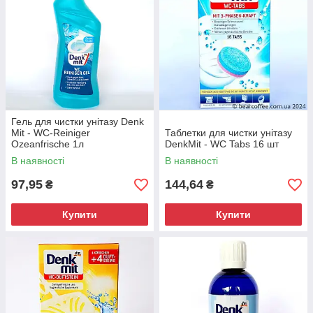
Гель для чистки унітазу Denk
Mit - WC-Reiniger
Таблетки для чистки унітазу
Ozeanfrische 1л
DenkMit - WC Tabs 16 шт
В наявності
В наявності
97,95
144,64
₴
₴
Купити
Купити