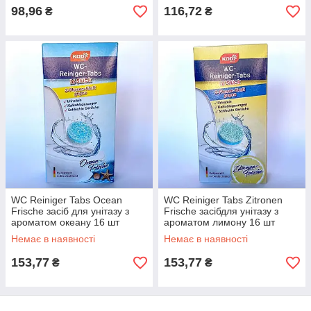
98,96
116,72
₴
₴
WC Reiniger Tabs Ocean
WC Reiniger Tabs Zitronen
Frische засіб для унітазу з
Frische засібдля унітазу з
ароматом океану 16 шт
ароматом лимону 16 шт
Немає в наявності
Немає в наявності
153,77
153,77
₴
₴