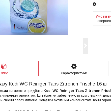
повернен
Опис
Характеристики
тазу Kodi WC Reiniger Tabs Zitronen Frische 16 шт
m.ua
ви можете придбати
Kodi WC Reiniger Tabs Zitronen Frisc
им лимонним ароматом. Ці таблетки забезпечують комплексний догл
и свіжий запах лимона. Завдяки активним компонентам, вони гарант