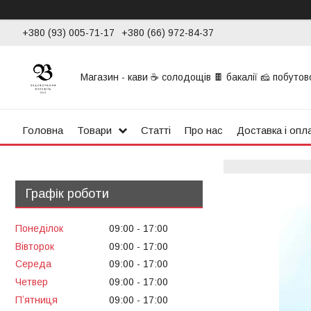
+380 (93) 005-71-17
+380 (66) 972-84-37
Магазин - кави ☕ солодощів 🍫 бакалії 🧀 побутової
Головна
Товари
Статті
Про нас
Доставка і опл
Графік роботи
Понеділок
09:00
17:00
Вівторок
09:00
17:00
Середа
09:00
17:00
Четвер
09:00
17:00
Пʼятниця
09:00
17:00