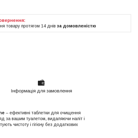
ня товару протягом 14 днів
за домовленістю
Інформація для замовлення
he
– ефективні таблетки для очищення
яд за вашим туалетом, видаляючи наліт і
ують чистоту і гігієну без додаткових