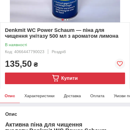
Denkmit WC Power Schaum — піна для
чищення унітазу 500 мл з ароматом лимона
В наявності
Код: 4066447790023
Роздріб
135,50
₴
Купити
Опис
Характеристики
Доставка
Оплата
Умови п
Опис
Активна піна для чищення