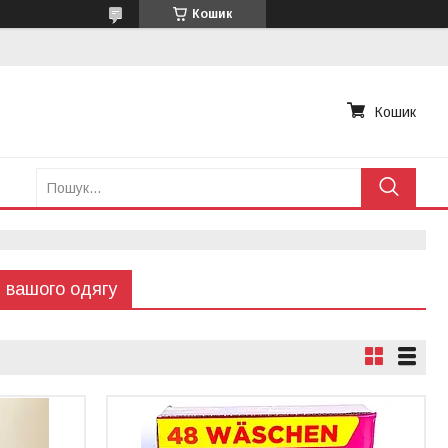
Кошик
Кошик
и вашого одягу