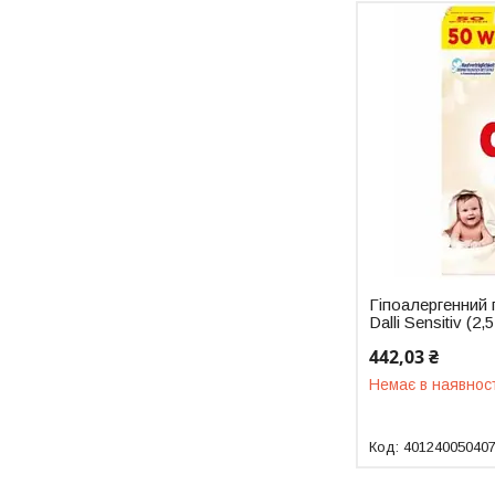
Гіпоалергенний
Dalli Sensitiv (2,
442,03 ₴
Немає в наявнос
40124005040