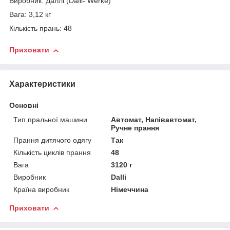
Виробник: Даллі (Dalli- Werke)
Вага: 3,12 кг
Кількість прань: 48
Приховати
Характеристики
Основні
Тип пральної машини
Автомат, Напівавтомат,
Ручне прання
Прання дитячого одягу
Так
Кількість циклів прання
48
Вага
3120 г
Виробник
Dalli
Країна виробник
Німеччина
Приховати