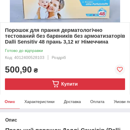
Порошок для прання дерматологічно
тестований без барвників без армоатизаторів
Dalli Sensitiv 48 прань 3,12 кг Німеччина
Готово до відправки
Код: 4012400528103
Роздріб
500,90
₴
Купити
Опис
Характеристики
Доставка
Оплата
Умови п
Опис