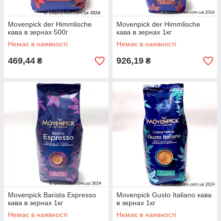
Movenpick der Himmlische
Movenpick der Himmlische
кава в зернах 500г
кава в зернах 1кг
Немає в наявності
Немає в наявності
469,44
926,19
₴
₴
Movenpick Barista Espresso
Movenpick Gusto Italiano кава
кава в зернах 1кг
в зернах 1кг
Немає в наявності
Немає в наявності