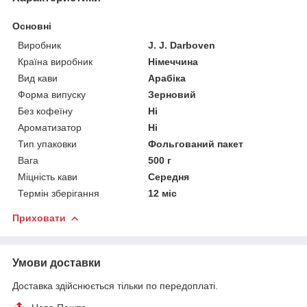
Основні
Виробник
J. J. Darboven
Країна виробник
Німеччина
Вид кави
Арабіка
Форма випуску
Зерновий
Без кофеїну
Ні
Ароматизатор
Ні
Тип упаковки
Фольгований пакет
Вага
500 г
Міцність кави
Середня
Термін зберігання
12 міс
Приховати
Умови доставки
Доставка здійснюється тільки по передоплаті.