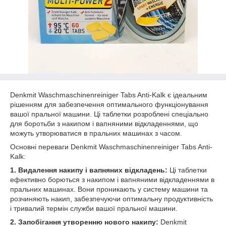
Denkmit Waschmaschinenreiniger Tabs Anti-Kalk є ідеальним
рішенням для забезпечення оптимального функціонування
вашої пральної машини. Ці таблетки розроблені спеціально
для боротьби з накипом і вапняними відкладеннями, що
можуть утворюватися в пральних машинах з часом.
Основні переваги Denkmit Waschmaschinenreiniger Tabs Anti-
Kalk:
1. Видалення накипу і вапняних відкладень:
Ці таблетки
ефективно борються з накипом і вапняними відкладеннями в
пральних машинах. Вони проникають у систему машини та
розчиняють накип, забезпечуючи оптимальну продуктивність
і тривалий термін служби вашої пральної машини.
2. Запобігання утворенню нового накипу:
Denkmit