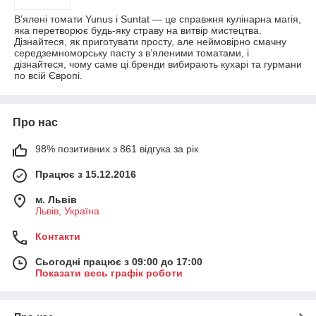
В’ялені томати Yunus і Suntat — це справжня кулінарна магія,
яка перетворює будь-яку страву на витвір мистецтва.
Дізнайтеся, як приготувати просту, але неймовірно смачну
середземноморську пасту з в’яленими томатами, і
дізнайтеся, чому саме ці бренди вибирають кухарі та гурмани
по всій Європі.
Про нас
98% позитивних з 861 відгука за рік
Працює з 15.12.2016
м. Львів
Львів, Україна
Контакти
Сьогодні працює з 09:00 до 17:00
Показати весь графік роботи