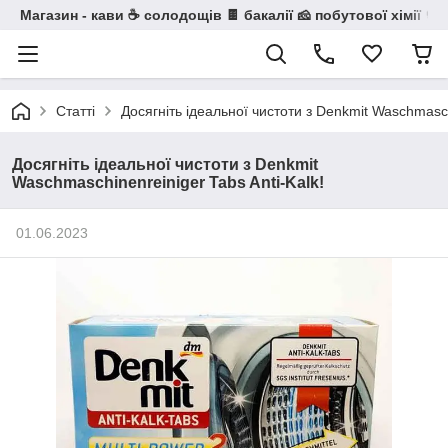
Магазин - кави ☕ солодощів 🍫 бакалії 🧀 побутової хімії 🧼
Статті
Досягніть ідеальної чистоти з Denkmit Waschmaschi
Досягніть ідеальної чистоти з Denkmit
Waschmaschinenreiniger Tabs Anti-Kalk!
01.06.2023