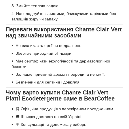
Змийте теплою водою.
Насолоджуйтесь чистими, блискучими тарілками без
залишків жиру чи запаху.
Переваги використання Chante Clair Vert
над звичайними засобами
Не викликає алергії чи подразнень.
Зберігає природний pH-шкіри.
Має сертифікати екологічності та дерматологічної
безпеки.
Залишає приємний аромат природи, а не хімії.
Безпечний для септиків і довкілля.
Чому варто купити Chante Clair Vert
Piatti Ecodetergente саме в BearCoffee
🛒 Офіційна продукція з перевіреним походженням.
🚚 Швидка доставка по всій Україні.
💬 Консультації та допомога у виборі.