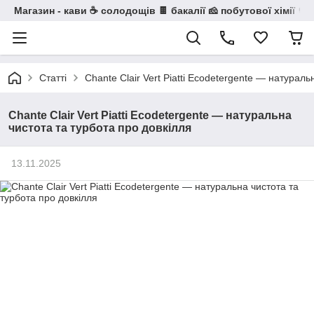
Магазин - кави ☕ солодощів 🍫 бакалії 🧀 побутової хімії 🧼
Статті
Chante Clair Vert Piatti Ecodetergente — натураль
Chante Clair Vert Piatti Ecodetergente — натуральна
чистота та турбота про довкілля
13.11.2025