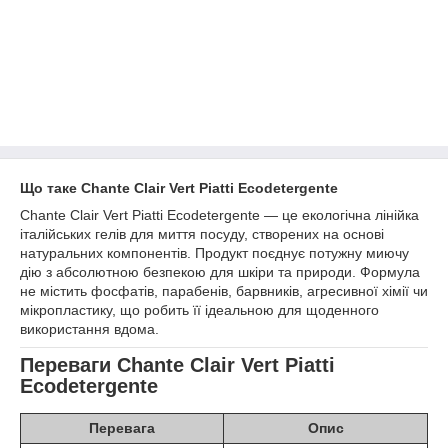
Що таке Chante Clair Vert Piatti Ecodetergente
Chante Clair Vert Piatti Ecodetergente — це екологічна лінійка
італійських гелів для миття посуду, створених на основі
натуральних компонентів. Продукт поєднує потужну миючу
дію з абсолютною безпекою для шкіри та природи. Формула
не містить фосфатів, парабенів, барвників, агресивної хімії чи
мікропластику, що робить її ідеальною для щоденного
використання вдома.
Переваги Chante Clair Vert Piatti
Ecodetergente
Перевага
Опис