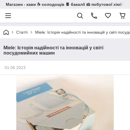
Магазин - кави ☕ солодощів 🍫 бакалії 🧀 побутової хімії 🧼
Статті
Мiele: Історія надійності та інновацій у світі по
Мiele: Історія надійності та інновацій у світі
посудомийних машин
01.06.2023