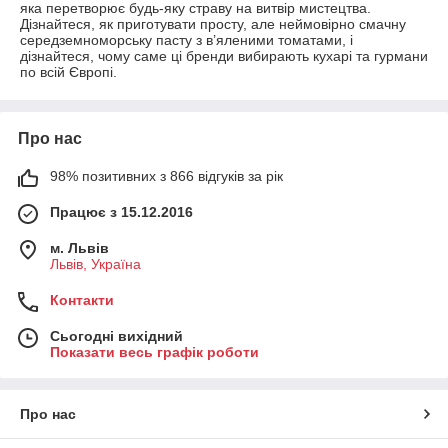
яка перетворює будь-яку страву на витвір мистецтва.
Дізнайтеся, як приготувати просту, але неймовірно смачну
середземноморську пасту з в’яленими томатами, і
дізнайтеся, чому саме ці бренди вибирають кухарі та гурмани
по всій Європі.
Про нас
98% позитивних з 866 відгуків за рік
Працює з 15.12.2016
м. Львів
Львів, Україна
Контакти
Сьогодні вихідний
Показати весь графік роботи
Про нас