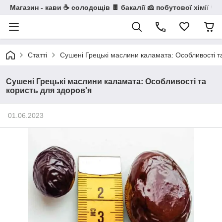
Магазин - кави ☕ солодощів 🍫 бакалії 🧀 побутової хімії 🧼
Статті
Сушені Грецькі маслини каламата: Особливості та
Сушені Грецькі маслини каламата: Особливості та
користь для здоров'я
01.06.2023