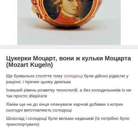
Цукерки Моцарт, вони ж кульки Моцарта
(Mozart Kugeln)
Ще буквально століття тому
солодощі
були дійсно рідкістю у
раціоні, і причин цьому декілька
Інакший рівень розвитку технологій, а без холодильників їх не
так просто зберігати
Хіміки ще не до кінця опанували харчові добавки з котрих
сьогодні виготовляють солодощі
Шоколад і солодощі були вельми недешеві (їх потрібно було
транспортувати)