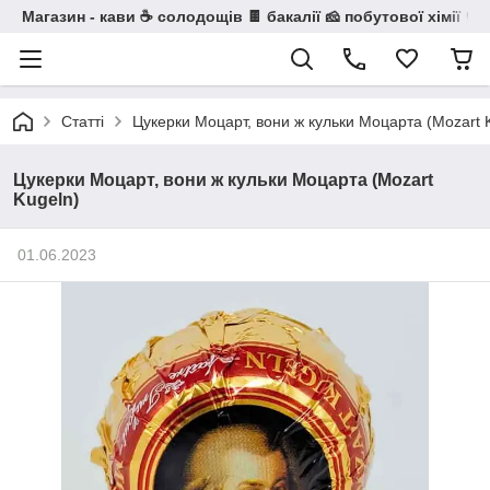
Магазин - кави ☕ солодощів 🍫 бакалії 🧀 побутової хімії 🧼
Статті
Цукерки Моцарт, вони ж кульки Моцарта (Mozart 
Цукерки Моцарт, вони ж кульки Моцарта (Mozart
Kugeln)
01.06.2023