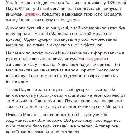
У цей не простий для солодкоїжок час, а точніше у 1890 році
Пауль Фюрст у Зальцбургу, що на заході Австрії придумав
вишукані
цукерки
. Кондитер надихався творчістю Моцарта,
якому і присвятив назву своїх цукерок.
А цукерки були дійсно вишукані, в той час марципан вже був
популярним в Австрії (Марципан це тертий мигдаль із
цукром). Однак цукерки поєднували у собі комбінований
марципан не тільки із мигдалю а ще і з фісташок.
На самих початках кульки із цих марципанів формувались в
ручну, надівались на паличку як сучасні
льодяники
і
занурювались у шоколад. У два шоколади почергово – бо
марципанова начинка вкрита шаром чорного і молочного
шоколаду. Після того як шоколад застигав дірку заливали
шоколадом.
Так як Пауль не запатентував свої цукерки – сьогодні їх
виготовляють у промислових масштабах на території Австрії
та Німеччини. Однак цукерня Пауля продовжує працювати і
там все ще можна скуштувати автентичних кульок Моцарта.
Цукерки Моцарт – це частинка історії – куштуючи їх
задумайтесь як Вам повезло 100 років тому насолодитись
їхнім смаком було куди складніше ніж тепер. А тепер ось
вони їх можна замовити прямо зараз