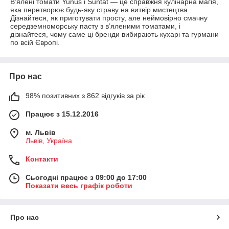
В’ялені томати Yunus і Suntat — це справжня кулінарна магія,
яка перетворює будь-яку страву на витвір мистецтва.
Дізнайтеся, як приготувати просту, але неймовірно смачну
середземноморську пасту з в’яленими томатами, і
дізнайтеся, чому саме ці бренди вибирають кухарі та гурмани
по всій Європі.
Про нас
98% позитивних з 862 відгуків за рік
Працює з 15.12.2016
м. Львів
Львів, Україна
Контакти
Сьогодні працює з 09:00 до 17:00
Показати весь графік роботи
Про нас