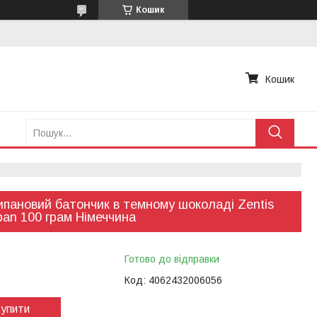
Кошик
Кошик
пановий батончик в темному шоколаді Zentis
pan 100 грам Німеччина
Готово до відправки
Код:
4062432006056
упити