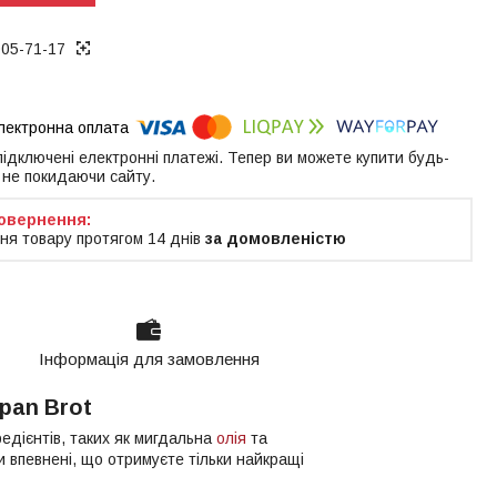
005-71-17
 підключені електронні платежі. Тепер ви можете купити будь-
 не покидаючи сайту.
ня товару протягом 14 днів
за домовленістю
Інформація для замовлення
pan Brot
редієнтів, таких як мигдальна
олія
та
и впевнені, що отримуєте тільки найкращі