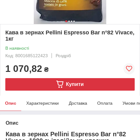
Кава в зернах Pellini Espresso Bar n°82 Vivace,
1кг
В наявності
Код: 8001685122423
Роздріб
1 070,82
₴
Купити
Опис
Характеристики
Доставка
Оплата
Умови п
Опис
Кава в зернах Pellini Espresso Bar n°82