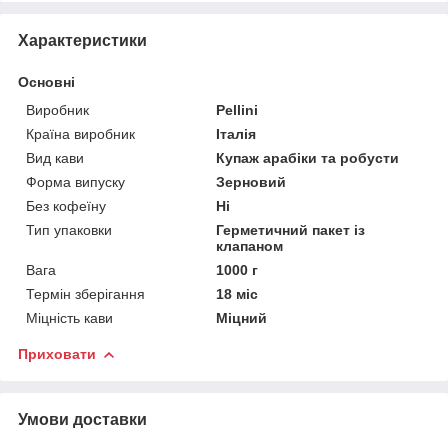
Характеристики
Основні
Виробник
Pellini
Країна виробник
Італія
Вид кави
Купаж арабіки та робусти
Форма випуску
Зерновий
Без кофеїну
Ні
Тип упаковки
Герметичний пакет із
клапаном
Вага
1000 г
Термін зберігання
18 міс
Міцність кави
Міцний
Приховати
Умови доставки