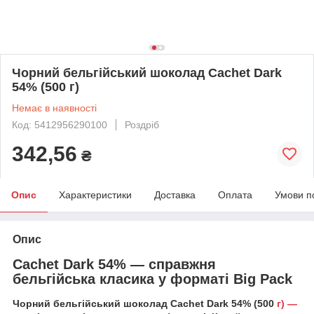
Чорний бельгійський шоколад Cachet Dark
54% (500 г)
Немає в наявності
Код: 5412956290100
Роздріб
342,56
₴
Опис
Характеристики
Доставка
Оплата
Умови п
Опис
Cachet Dark 54% — справжня
бельгійська класика у форматі Big Pack
Чорний бельгійський шоколад Cachet Dark 54% (500
г) —