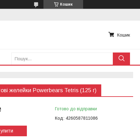
Кошик
Кошик
ові желейки Powerbears Tetris (125 г)
₴
Готово до відправки
Код:
4260587811086
упити