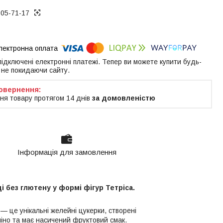
005-71-17
 підключені електронні платежі. Тепер ви можете купити будь-
 не покидаючи сайту.
ня товару протягом 14 днів
за домовленістю
Інформація для замовлення
і без глютену у формі фігур Тетріса.
— це унікальні желейні цукерки, створені
іно та має насичений фруктовий смак.