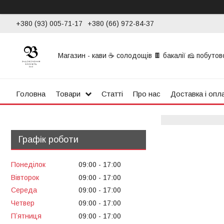
+380 (93) 005-71-17
+380 (66) 972-84-37
Магазин - кави ☕ солодощів 🍫 бакалії 🧀 побутової
Головна
Товари
Статті
Про нас
Доставка і опл
Графік роботи
Понеділок
09:00
17:00
Вівторок
09:00
17:00
Середа
09:00
17:00
Четвер
09:00
17:00
Пʼятниця
09:00
17:00