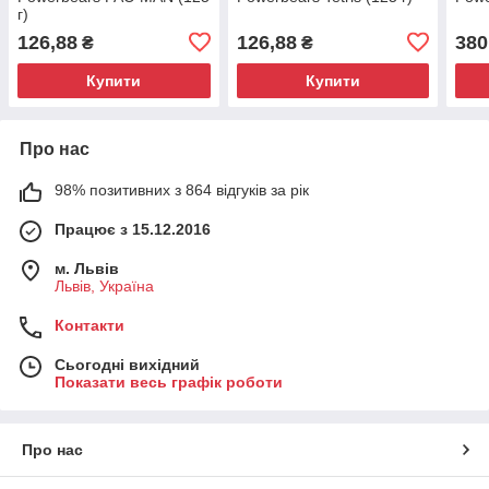
г)
126,88
126,88
380
₴
₴
Купити
Купити
Про нас
98% позитивних з 864 відгуків за рік
Працює з 15.12.2016
м. Львів
Львів, Україна
Контакти
Сьогодні вихідний
Показати весь графік роботи
Про нас