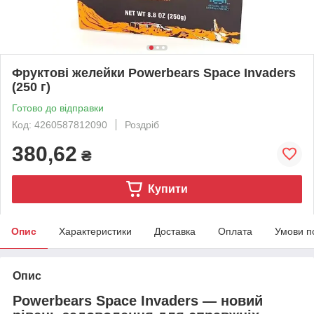
Фруктові желейки Powerbears Space Invaders
(250 г)
Готово до відправки
Код: 4260587812090
Роздріб
380,62
₴
Купити
Опис
Характеристики
Доставка
Оплата
Умови п
Опис
Powerbears Space Invaders — новий