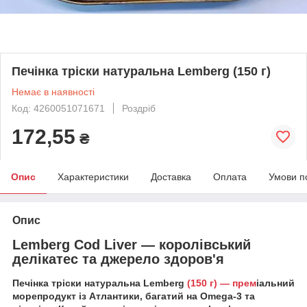
Печінка тріски натуральна Lemberg (150 г)
Немає в наявності
Код: 4260051071671
Роздріб
172,55
₴
Опис
Характеристики
Доставка
Оплата
Умови п
Опис
Lemberg Cod Liver — королівський
делікатес та джерело здоров'я
Печінка тріски натуральна Lemberg
(150 г) — прем
іальний
морепродукт із Атлантики, багатий на Omega-3 та