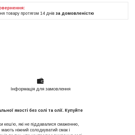
ня товару протягом 14 днів
за домовленістю
Інформація для замовлення
ьної якості без солі та олії. Купуйте
іхи кеш’ю, які не піддавалися смаженню,
и мають ніжний солодкуватий смак і