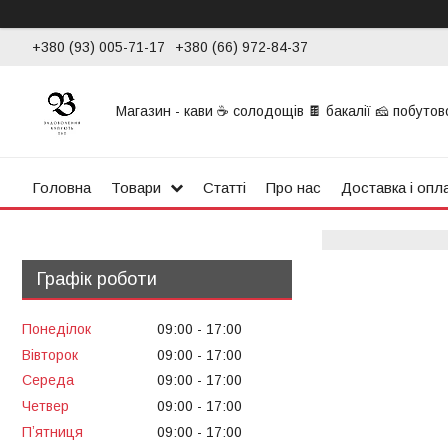
+380 (93) 005-71-17
+380 (66) 972-84-37
Магазин - кави ☕ солодощів 🍫 бакалії 🧀 побутової
Головна
Товари
Статті
Про нас
Доставка і опл
Графік роботи
Понеділок
09:00
17:00
Вівторок
09:00
17:00
Середа
09:00
17:00
Четвер
09:00
17:00
Пʼятниця
09:00
17:00