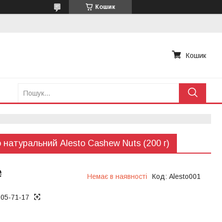
Кошик
Кошик
 натуральний Alesto Cashew Nuts (200 г)
₴
Немає в наявності
Код:
Alesto001
005-71-17