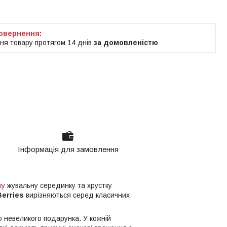
ня товару протягом 14 днів
за домовленістю
Інформація для замовлення
ку
жувальну серединку та хрустку
Berries
вирізняються серед класичних
 невеликого подарунка. У кожній