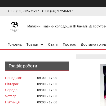
+380 (93) 005-71-17
+380 (66) 972-84-37
Магазин - кави ☕ солодощів 🍫 бакалії 🧀 побутової
Головна
Товари
Статті
Про нас
Доставка і опл
Графік роботи
Понеділок
09:00
17:00
Вівторок
09:00
17:00
Середа
09:00
17:00
Четвер
09:00
17:00
Пʼятниця
09:00
17:00