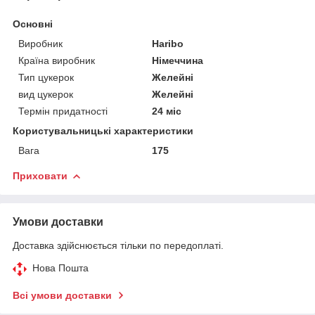
Основні
Виробник
Haribo
Країна виробник
Німеччина
Тип цукерок
Желейні
вид цукерок
Желейні
Термін придатності
24 міс
Користувальницькі характеристики
Вага
175
Приховати
Умови доставки
Доставка здійснюється тільки по передоплаті.
Нова Пошта
Всі умови доставки