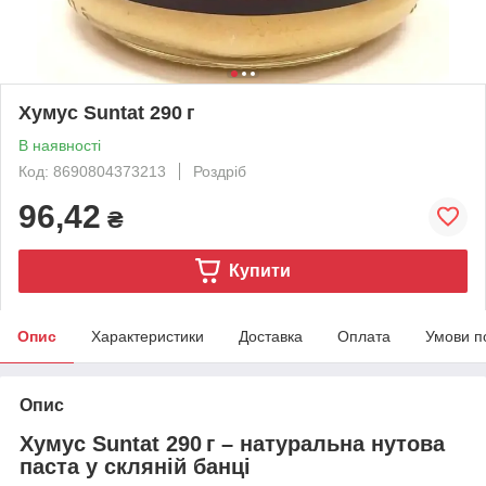
Хумус Suntat 290 г
В наявності
Код: 8690804373213
Роздріб
96,42
₴
Купити
Опис
Характеристики
Доставка
Оплата
Умови п
Опис
Хумус Suntat 290 г – натуральна нутова
паста у скляній банці