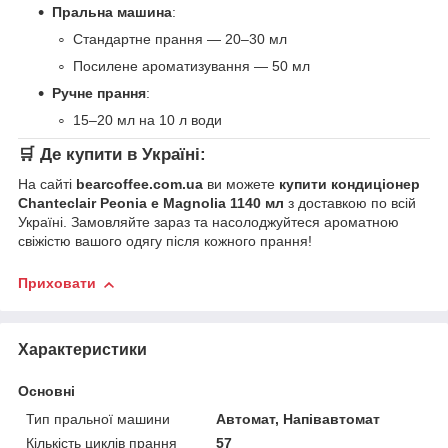
Пральна машина
:
Стандартне прання — 20–30 мл
Посилене ароматизування — 50 мл
Ручне прання
:
15–20 мл на 10 л води
🛒
Де купити в Україні:
На сайті
bearcoffee.com.ua
ви можете
купити кондиціонер
Chanteclair Peonia e Magnolia 1140 мл
з доставкою по всій
Україні. Замовляйте зараз та насолоджуйтеся ароматною
свіжістю вашого одягу після кожного прання!
Приховати
Характеристики
Основні
Тип пральної машини
Автомат, Напівавтомат
Кількість циклів прання
57