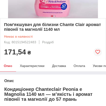
Пом’якшувач для білизни Chante Clair аромат
півонії та магнолії 1140 мл
Немає в наявності
Код: 8015194522483
Роздріб
171,54
₴
Опис
Характеристики
Доставка
Оплата
Умови п
Опис
Кондиціонер Chanteclair Peonia e
Magnolia 1140 мл — м’якість і аромат
півонії та магнолії до 57 прань