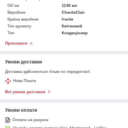
Об`єм
1140 мл
Виробник
ChanteClair
Країна виробник
Італія
Тип аромату
Квітковий
Тип
Кондиціонер
Приховати
Умови доставки
Доставка здійснюється тільки по передоплаті.
Нова Пошта
Всі умови доставки
Умови оплати
Оплата на рахунок
Онлайн-оплата карткою Visa, Mastercard - LiqPay