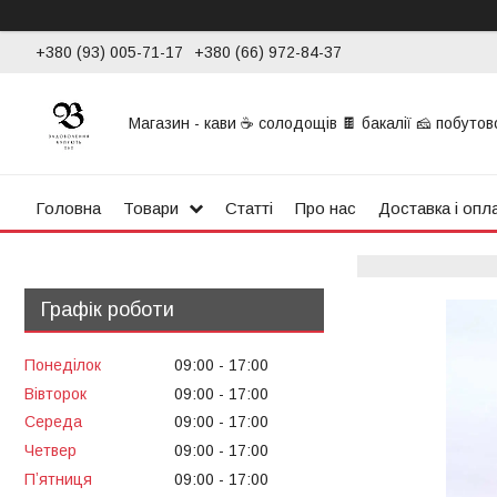
+380 (93) 005-71-17
+380 (66) 972-84-37
Магазин - кави ☕ солодощів 🍫 бакалії 🧀 побутової
Головна
Товари
Статті
Про нас
Доставка і опл
Графік роботи
Понеділок
09:00
17:00
Вівторок
09:00
17:00
Середа
09:00
17:00
Четвер
09:00
17:00
Пʼятниця
09:00
17:00