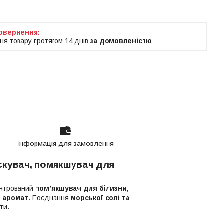
ня товару протягом 14 днів
за домовленістю
Інформація для замовлення
кувач, помякшувач для
ентрований
пом’якшувач для білизни
,
й аромат
. Поєднання
морської солі та
ти.