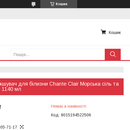
Кошик
Кошик
кшувач для білизни Chante Clair Морська сіль та
 1140 мл
₴
Немає в наявності
Код:
8015194522506
005-71-17