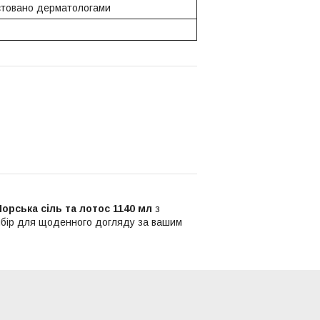
стовано дерматологами
орська сіль та лотос 1140 мл
з
 вибір для щоденного догляду за вашим