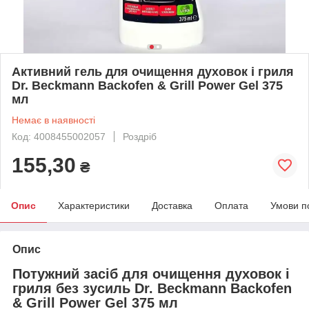
Активний гель для очищення духовок і гриля
Dr. Beckmann Backofen & Grill Power Gel 375
мл
Немає в наявності
Код: 4008455002057
Роздріб
155,30
₴
Опис
Характеристики
Доставка
Оплата
Умови п
Опис
Потужний засіб для очищення духовок і
гриля без зусиль
Dr. Beckmann Backofen
& Grill Power Gel 375 мл