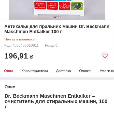
Антикальк для пральних машин Dr. Beckmann
Maschinen Entkalker 100 г
Немає в наявності
Код: 4008455018911
Роздріб
196,91
₴
Опис
Характеристики
Доставка
Оплата
Умови п
Опис
Dr. Beckmann Maschinen Entkalker –
очиститель для стиральных машин, 100
г