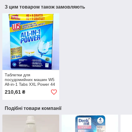
З цим товаром також замовляють
Таблетки для
посудомийних машин W5
All-in-1 Tabs XXL Power 44
шт
210,61
₴
Подібні товари компанії