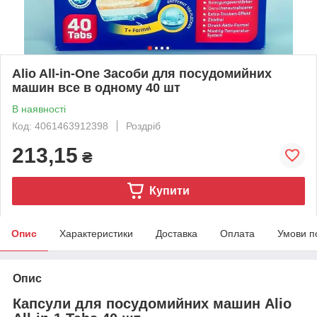
Alio All-in-One Засоби для посудомийних
машин все в одному 40 шт
В наявності
Код: 4061463912398
Роздріб
213,15
₴
Купити
Опис
Характеристики
Доставка
Оплата
Умови п
Опис
Капсули для посудомийних машин Alio