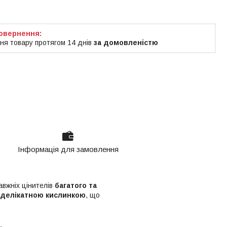
ня товару протягом 14 днів
за домовленістю
Інформація для замовлення
авжніх цінителів
багатого та
з делікатною кислинкою
, що