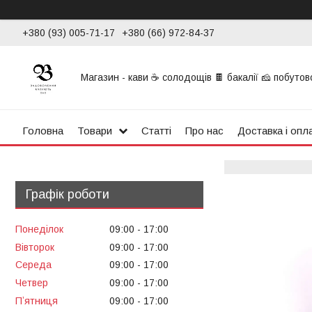
+380 (93) 005-71-17
+380 (66) 972-84-37
Магазин - кави ☕ солодощів 🍫 бакалії 🧀 побутової
Головна
Товари
Статті
Про нас
Доставка і опл
Графік роботи
Понеділок
09:00
17:00
Вівторок
09:00
17:00
Середа
09:00
17:00
Четвер
09:00
17:00
Пʼятниця
09:00
17:00