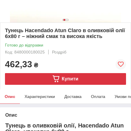
Тунець Hacendado Atun Claro в оливковій олії
6x80 г – ніжний смак та висока якість
Готово до відправки
Код: 8480000180025
Роздріб
462,33
₴
Купити
Опис
Характеристики
Доставка
Оплата
Умови п
Опис
Тунець в оливковій олії, Hacendado Atun