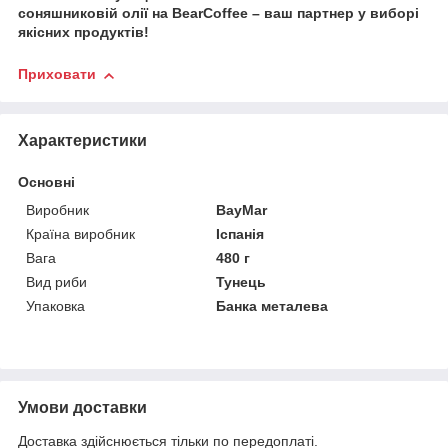
соняшниковій олії на BearCoffee – ваш партнер у виборі
якісних продуктів!
Приховати
Характеристики
Основні
Виробник
BayMar
Країна виробник
Іспанія
Вага
480 г
Вид риби
Тунець
Упаковка
Банка металева
Умови доставки
Доставка здійснюється тільки по передоплаті.