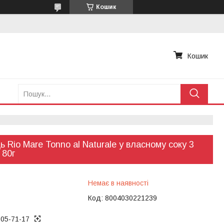
Кошик
Кошик
ь Rio Mare Tonno al Naturale у власному соку 3
 80г
Немає в наявності
Код:
8004030221239
005-71-17