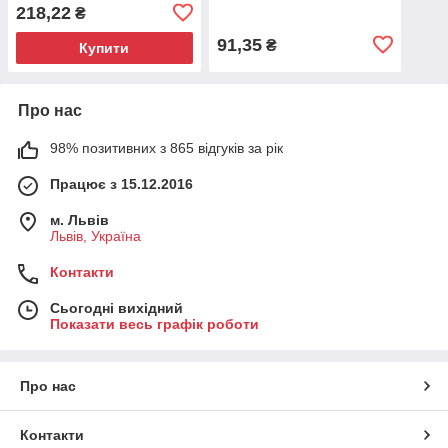
750г Німеччина
(3 шт. х 40 г)
218,22
₴
91,35
₴
Купити
Про нас
98% позитивних з 865 відгуків за рік
Працює з 15.12.2016
м. Львів
Львів, Україна
Контакти
Сьогодні вихідний
Показати весь графік роботи
Про нас
Контакти