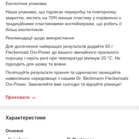
Екологічна упаковка
Наша упаковка, що підлягає переробці та повторному
закриттю, містить на 70% менше пластику у порівнянні з
традиційними пластиковими контейнерами, що робить її
більш екологічною.
Рекомендації щодо використання
Для досягнення найкращих результатів додайте 50 г
Fleckensalz Oxi-Power до вашого звичайного прального
порошку і періть речі при температурі мінімум 20 °C. Не
підходить для шовку та вовни.
Поліпшуйте результати прання та одночасно захищайте
навколишнє середовище з нашим Dr. Beckmann Fleckensalz
Oxi-Power. Замовляйте вже сьогодні та відчуйте різницю!
Приховати
Характеристики
Основні