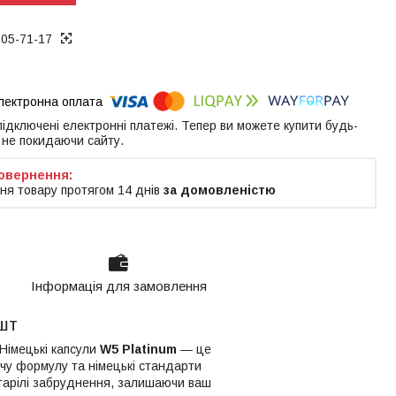
005-71-17
 підключені електронні платежі. Тепер ви можете купити будь-
 не покидаючи сайту.
ня товару протягом 14 днів
за домовленістю
Інформація для замовлення
 шт
Німецькі капсули
W5 Platinum
— це
чу формулу та німецькі стандарти
тарілі забруднення, залишаючи ваш