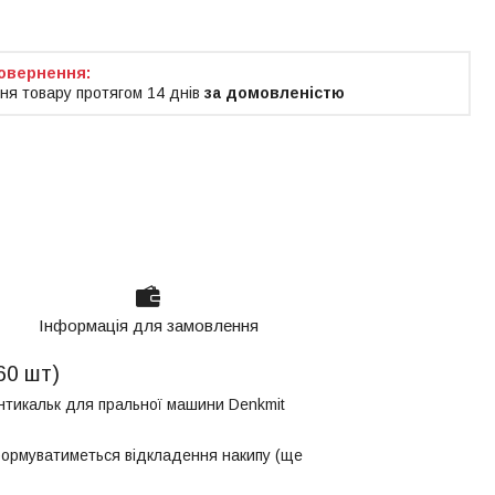
ня товару протягом 14 днів
за домовленістю
Інформація для замовлення
60 шт)
нтикальк для пральної машини Denkmit
формуватиметься відкладення накипу (ще