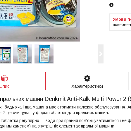
повернен
Опис
Характеристики
пральних машин Denkmit Anti-Kalk Multi Power 2 (
 і будь яка інша машина має отримати належне обслуговування. А
wer 2 це очищувач у формі таблеток для пральних машин.
 таблетки регулярно — вода при прання пом'якшуватиметься і не 
дяним каменем) на внутрішніх елементах пральної машини.