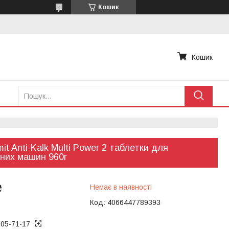
Кошик
Кошик
it Anti-Kalk Multi Power 2 таблетки для
них машин 960г
₴
Немає в наявності
Код:
4066447789393
005-71-17