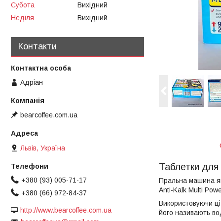
Субота
Вихідний
Неділя
Вихідний
Контакти
Адріан
bearcoffee.com.ua
Львів, Україна
Таблетки для 
+380 (93) 005-71-17
Пральна машина як
Anti-Kalk Multi Po
+380 (66) 972-84-37
Використовуючи ці
http://www.bearcoffee.com.ua
його називають во