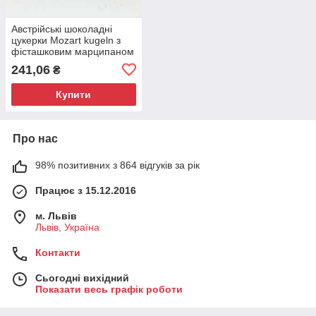
Австрійські шоколадні
цукерки Mozart kugeln з
фісташковим марципаном
200 г
241,06
₴
Купити
Про нас
98% позитивних з 864 відгуків за рік
Працює з 15.12.2016
м. Львів
Львів, Україна
Контакти
Сьогодні вихідний
Показати весь графік роботи