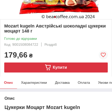
Mozart kugeln Австрійські шоколадні цукерки
моцарт 148 г
Готово до відправки
Код: 9001508084722
Роздріб
179,66
₴
Купити
Опис
Характеристики
Доставка
Оплата
Умови п
Опис
Цукерки Моцарт Mozart kugeln