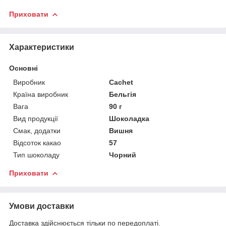
Приховати
Характеристики
Основні
Виробник
Cachet
Країна виробник
Бельгія
Вага
90 г
Вид продукції
Шоколадка
Смак, додатки
Вишня
Відсоток какао
57
Тип шоколаду
Чорний
Приховати
Умови доставки
Доставка здійснюється тільки по передоплаті.