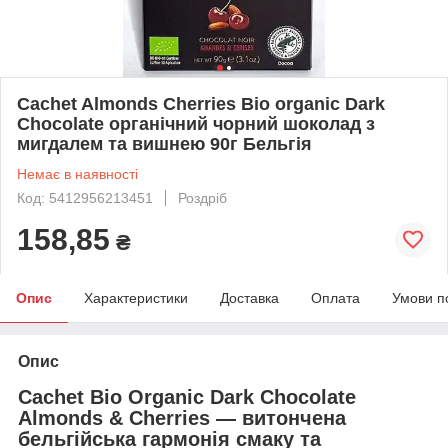
Cachet Almonds Cherries Bio organic Dark
Chocolate органічний чорний шоколад з
мигдалем та вишнею 90г Бельгія
Немає в наявності
Код: 5412956213451
Роздріб
158,85
₴
Опис
Характеристики
Доставка
Оплата
Умови п
Опис
Cachet Bio Organic Dark Chocolate
Almonds & Cherries — витончена
бельгійська гармонія смаку та