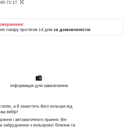
005-71-17
ня товару протягом 14 днів
за домовленістю
Інформація для замовлення
стилю, а й захистить його кольори від
ваш вибір!
рання і автоматичного прання. Він
та забруднення з кольорової білизни та