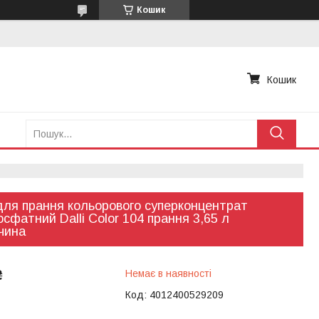
Кошик
Кошик
для прання кольорового суперконцентрат
сфатний Dalli Color 104 прання 3,65 л
чина
₴
Немає в наявності
Код:
4012400529209