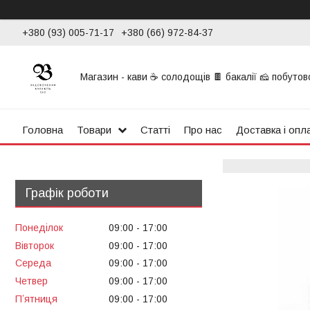
+380 (93) 005-71-17
+380 (66) 972-84-37
Магазин - кави ☕ солодощів 🍫 бакалії 🧀 побутової
Головна
Товари
Статті
Про нас
Доставка і опл
Графік роботи
Понеділок
09:00
17:00
Вівторок
09:00
17:00
Середа
09:00
17:00
Четвер
09:00
17:00
Пʼятниця
09:00
17:00