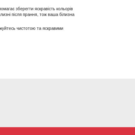
помагає зберегти яскравість кольорів
ілизні після прання, тож ваша білизна
джуйтесь чистотою та яскравими