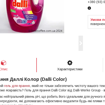
+380 (93) 
повернен
Опис
Характеристики
ння Даллі Колор (Dalli Color)
ний
гель для прання
, який не тільки забезпечить чистоту вашого тек
же яскравість? Гель для прання Dalli Color від Dalli-Werke Group - 
ає нейтральний рівень pH, що робить його ідеальним для ручного п
 інгредієнти, які допомагають ефективно видалити будь-які плями 