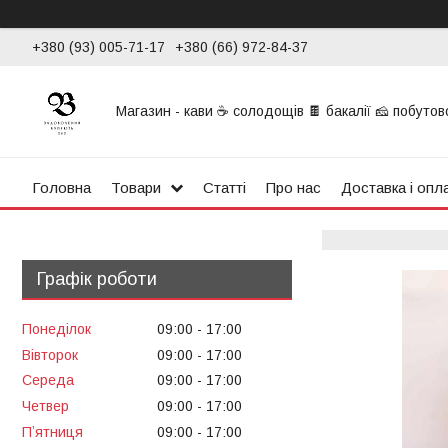
+380 (93) 005-71-17
+380 (66) 972-84-37
Магазин - кави ☕ солодощів 🍫 бакалії 🧀 побутової
Головна
Товари
Статті
Про нас
Доставка і опл
Графік роботи
Понеділок
09:00
17:00
Вівторок
09:00
17:00
Середа
09:00
17:00
Четвер
09:00
17:00
Пʼятниця
09:00
17:00