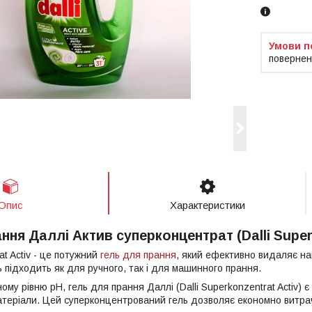
повернен
Опис
Характеристики
ння Даллі Актив суперконцентрат (Dalli Super
at Activ - це потужний
гель для прання
, який ефективно видаляє на
 підходить як для ручного, так і для машинного прання.
му рівню pH, гель для прання Даллі (Dalli Superkonzentrat Activ) є
атеріали. Цей суперконцентрований гель дозволяє економно витра