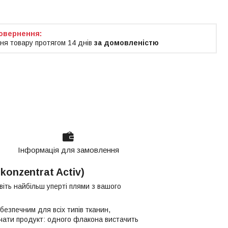
ня товару протягом 14 днів
за домовленістю
Інформація для замовлення
konzentrat Activ)
віть найбільш уперті плями з вашого
 безпечним для всіх типів тканин,
чати продукт: одного флакона вистачить