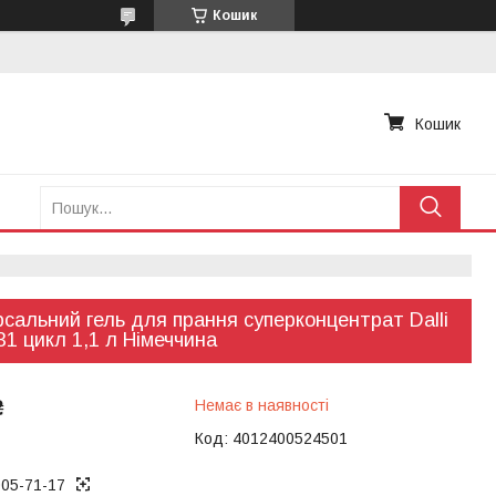
Кошик
Кошик
рсальний гель для прання суперконцентрат Dalli
 31 цикл 1,1 л Німеччина
₴
Немає в наявності
Код:
4012400524501
005-71-17