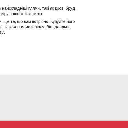
ь найскладніші плями, такі як кров, бруд,
ктуру вашого текстилю.
 - це те, що вам потрібно. Купуйте його
пошкодження матеріалу. Він ідеально
зу.