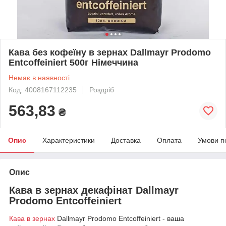
Кава без кофеїну в зернах Dallmayr Prodomo
Entcoffeiniert 500г Німеччина
Немає в наявності
Код: 4008167112235
Роздріб
563,83
₴
Опис
Характеристики
Доставка
Оплата
Умови п
Опис
Кава в зернах декафінат Dallmayr
Prodomo Entcoffeiniert
Кава в зернах
Dallmayr Prodomo Entcoffeiniert - ваша