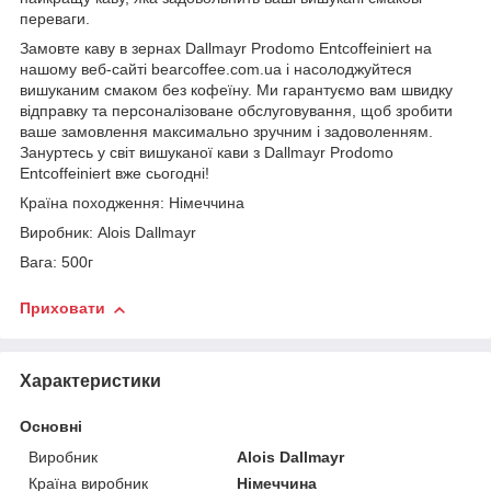
переваги.
Замовте каву в зернах Dallmayr Prodomo Entcoffeiniert на
нашому веб-сайті bearcoffee.com.ua і насолоджуйтеся
вишуканим смаком без кофеїну. Ми гарантуємо вам швидку
відправку та персоналізоване обслуговування, щоб зробити
ваше замовлення максимально зручним і задоволенням.
Зануртесь у світ вишуканої кави з Dallmayr Prodomo
Entcoffeiniert вже сьогодні!
Країна походження: Німеччина
Виробник: Alois Dallmayr
Вага: 500г
Приховати
Характеристики
Основні
Виробник
Alois Dallmayr
Країна виробник
Німеччина